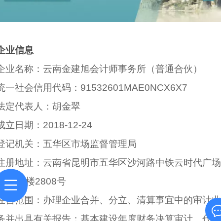
企业信息
企业名称：云南金建旭会计师事务所（普通合伙）
统一社会信用代码：91532601MAE0NCX6X7
法定代表人：胡金翠
成立日期：2018-12-24
登记机关：五华区市场监督管理局
注册地址：云南省昆明市五华区沙河路中铁云时代广场
金地28楼2808号
经营范围：办理企业合并、分立、清算事宜中的审计业
务并出具有关报告；基本建设年度财务决算审计、代理