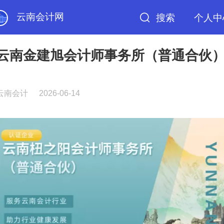
云南会计网
搜索
个人中
云南金建旭会计师事务所（普通合伙
云南会计
2026-06-14