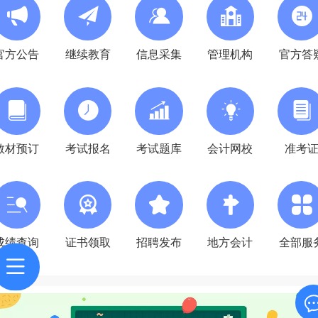
官方公告
继续教育
信息采集
管理机构
官方答
教材预订
考试报名
考试题库
会计网校
准考
成绩查询
证书领取
招聘发布
地方会计
全部服