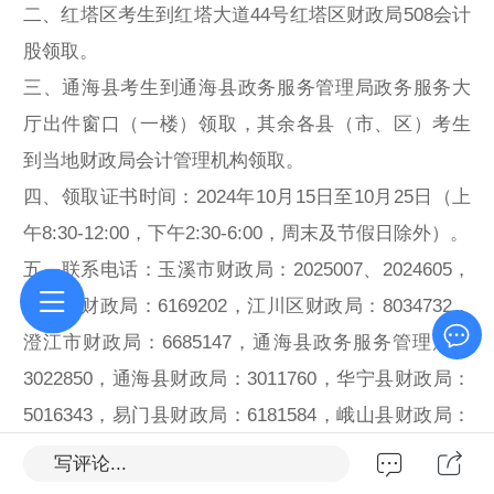
二、红塔区考生到红塔大道44号红塔区财政局508会计
股领取。
三、通海县考生到通海县政务服务管理局政务服务大
厅出件窗口（一楼）领取，其余各县（市、区）考生
到当地财政局会计管理机构领取。
四、领取证书时间：2024年10月15日至10月25日（上
午8:30-12:00，下午2:30-6:00，周末及节假日除外）。
五、联系电话：玉溪市财政局：2025007、2024605，
红塔区财政局：6169202，江川区财政局：8034732，
澄江市财政局：6685147，通海县政务服务管理局：
3022850，通海县财政局：3011760，华宁县财政局：
5016343，易门县财政局：6181584，峨山县财政局：
4011061，新平县财政局：7011174，元江县财政局：
写评论...
6517868。