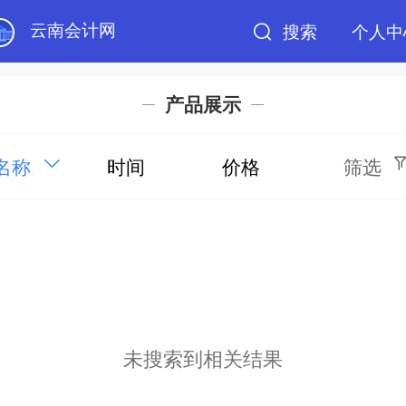
云南会计网
搜索
个人中
产品展示
名称
时间
价格
筛选
未搜索到相关结果